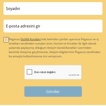
Pegasus
Gizlilik Kuralları
’nda belirtilen şartlar uyarınca Pegasus ve iş
ortakları tarafından sunulan ürün, hizmet ve fırsatlar ile ilgili olarak
yukarıda paylaşmış olduğum iletişim kanalı/kanalları üzerinden
benimle iletişime geçilmesine, iletişim bilgilerimin Pegasus tarafından
bu amaçla kullanılmasına izin veriyorum.
Gönder