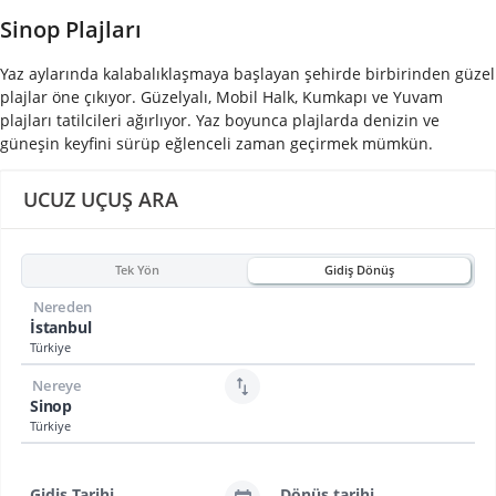
Sinop Plajları
Yaz aylarında kalabalıklaşmaya başlayan şehirde birbirinden güzel
plajlar öne çıkıyor. Güzelyalı, Mobil Halk, Kumkapı ve Yuvam
plajları tatilcileri ağırlıyor. Yaz boyunca plajlarda denizin ve
güneşin keyfini sürüp eğlenceli zaman geçirmek mümkün.
UCUZ UÇUŞ ARA
Tek Yön
Gidiş Dönüş
Nereden
İstanbul
Türkiye
Nereye
Sinop
Türkiye
Gidiş Tarihi
Dönüş tarihi