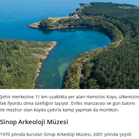
Şehir merkezine 11 km uzaklıkta yer alan Hamsilos Koyu, ülkemizin
tek fiyordu olma özelliğini taşıyor. Enfes manzarası ve gün batımı
ile meşhur olan koyda çadırla kamp yapmak da mümkün.
Sinop Arkeoloji Müzesi
1970 yılında kurulan Sinop Arkeoloji Müzesi, 2001 yılında çeşitli