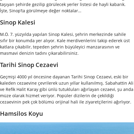
taşıyan şehirde gezilip görülecek yerler listesi de hayli kabarık.
İşte, Sinop’ta görülmeye değer noktalar…
Sinop Kalesi
M.Ö. 7. yüzyılda yapılan Sinop Kalesi, şehrin merkezinde sahile
sıfır bir konumda yer alıyor. Kale merdivenlerini takip ederek üst
katlara çıkabilir, tepeden şehrin büyüleyici manzarasının ve
masmavi denizin tadını çıkarabilirsiniz.
Tarihi Sinop Cezaevi
Geçmişi 4000 yıl öncesine dayanan Tarihi Sinop Cezaevi, eski bir
kaleden cezaevine çevrilerek uzun yıllar kullanılmış. Sabahattin Ali
ve Refik Halit Karay gibi ünlü tutukluları ağırlayan cezaevi, şu anda
müze olarak hizmet veriyor. Popüler dizilerin de çekildiği
cezaevinin pek çok bölümü orijinal hali ile ziyaretçilerini ağırlıyor.
Hamsilos Koyu