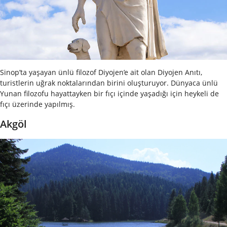
Sinop’ta yaşayan ünlü filozof Diyojen’e ait olan Diyojen Anıtı,
turistlerin uğrak noktalarından birini oluşturuyor. Dünyaca ünlü
Yunan filozofu hayattayken bir fıçı içinde yaşadığı için heykeli de
fıçı üzerinde yapılmış.
Akgöl