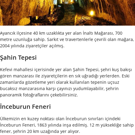
Ayancık ilçesine 40 km uzaklıkta yer alan İnaltı Mağarası, 700
metre uzunluğa sahip. Sarkıt ve travertenlerle çevrili olan mağara,
2004 yılında ziyaretçiler açılmış.
Şahin Tepesi
Kefevi mahallesi içerisinde yer alan Şahin Tepesi, şehri kuş bakışı
gören manzarası ile ziyaretçilerin en sık uğradığı yerlerden. Eski
zamanlarda gözetleme yeri olarak kullanılan tepenin uçsuz
bucaksız manzarasına karşı çayınızı yudumlayabilir, şehrin
panoramik fotoğraflarını çekebilirsiniz.
İnceburun Feneri
Ülkemizin en kuzey noktası olan İnceburun sınırları içindeki
İnceburun Feneri, 1863 yılında inşa edilmiş. 12 m yüksekliğe sahip
fener, şehrin 20 km uzağında yer alıyor.