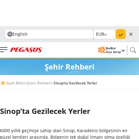
✕
English
EUR
BolBol
Üye Girişi
Şehir Rehberi
Uçak Bileti
Şehir Rehberi
Sinop’ta Gezilecek Yerler
Sinop’ta Gezilecek Yerler
6000 yıllık geçmişe sahip olan Sinop, Karadeniz bölgesinin en
güzel kentleri arasında. Bölgenin tek doğal limanı olma özelliği