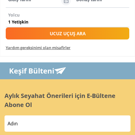
Yolcu
UCUZ UÇUŞ ARA
Yardım gereksinimi olan misafirler
Keşif Bülteni
Aylık Seyahat Önerileri için E-Bültene
Abone Ol