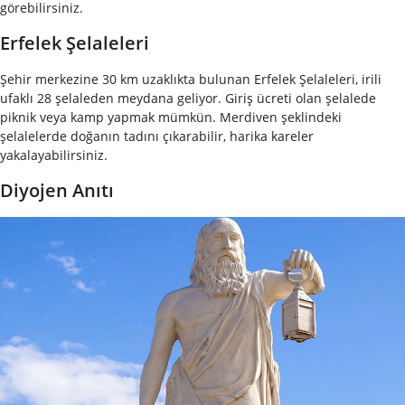
görebilirsiniz.
Erfelek Şelaleleri
Şehir merkezine 30 km uzaklıkta bulunan Erfelek Şelaleleri, irili
ufaklı 28 şelaleden meydana geliyor. Giriş ücreti olan şelalede
piknik veya kamp yapmak mümkün. Merdiven şeklindeki
şelalelerde doğanın tadını çıkarabilir, harika kareler
yakalayabilirsiniz.
Diyojen Anıtı