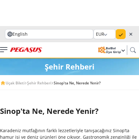
✕
English
EUR
BolBol
Üye Girişi
Şehir Rehberi
Uçak Bileti
Şehir Rehberi
Sinop'ta Ne, Nerede Yenir?
Sinop'ta Ne, Nerede Yenir?
Karadeniz mutfağının farklı lezzetleriyle tanışacağınız Sinop’ta
hamur işi ve deniz ürünleri öne çıkıyor. Gastronomik zenginliği ile