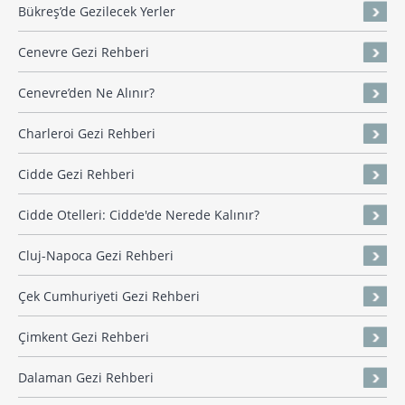
Bükreş’de Gezilecek Yerler
Cenevre Gezi Rehberi
Cenevre’den Ne Alınır?
Charleroi Gezi Rehberi
Cidde Gezi Rehberi
Cidde Otelleri: Cidde'de Nerede Kalınır?
Cluj-Napoca Gezi Rehberi
Çek Cumhuriyeti Gezi Rehberi
Çimkent Gezi Rehberi
Dalaman Gezi Rehberi