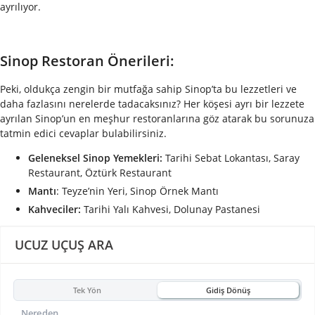
ayrılıyor.
Sinop Restoran Önerileri:
Peki, oldukça zengin bir mutfağa sahip Sinop’ta bu lezzetleri ve
daha fazlasını nerelerde tadacaksınız? Her köşesi ayrı bir lezzete
ayrılan Sinop’un en meşhur restoranlarına göz atarak bu sorunuza
tatmin edici cevaplar bulabilirsiniz.
Geleneksel Sinop Yemekleri:
Tarihi Sebat Lokantası, Saray
Restaurant, Öztürk Restaurant
Mantı
: Teyze’nin Yeri, Sinop Örnek Mantı
Kahveciler:
Tarihi Yalı Kahvesi, Dolunay Pastanesi
UCUZ UÇUŞ ARA
Tek Yön
Gidiş Dönüş
Nereden