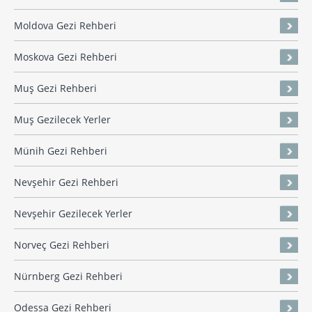
Moldova Gezi Rehberi
Moskova Gezi Rehberi
Muş Gezi Rehberi
Muş Gezilecek Yerler
Münih Gezi Rehberi
Nevşehir Gezi Rehberi
Nevşehir Gezilecek Yerler
Norveç Gezi Rehberi
Nürnberg Gezi Rehberi
Odessa Gezi Rehberi