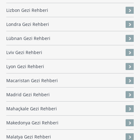
Lizbon Gezi Rehberi
Londra Gezi Rehberi
Lübnan Gezi Rehberi
Lviv Gezi Rehberi
Lyon Gezi Rehberi
Macaristan Gezi Rehberi
Madrid Gezi Rehberi
Mahaçkale Gezi Rehberi
Makedonya Gezi Rehberi
Malatya Gezi Rehberi