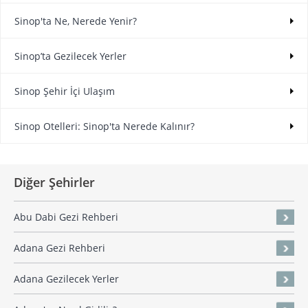
Sinop'ta Ne, Nerede Yenir?
Sinop’ta Gezilecek Yerler
Sinop Şehir İçi Ulaşım
Sinop Otelleri: Sinop'ta Nerede Kalınır?
Diğer Şehirler
Abu Dabi Gezi Rehberi
Adana Gezi Rehberi
Adana Gezilecek Yerler