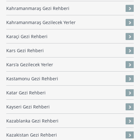
Kahramanmaraş Gezi Rehberi
Kahramanmaraş Gezilecek Yerler
Karaçi Gezi Rehberi
Kars Gezi Rehberi
Kars'a Gezilecek Yerler
Kastamonu Gezi Rehberi
Katar Gezi Rehberi
Kayseri Gezi Rehberi
Kazablanka Gezi Rehberi
Kazakistan Gezi Rehberi