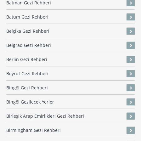
Batman Gezi Rehberi
Batum Gezi Rehberi
Belçika Gezi Rehberi
Belgrad Gezi Rehberi
Berlin Gezi Rehberi
Beyrut Gezi Rehberi
Bingöl Gezi Rehberi
Bingöl Gezilecek Yerler
Birleşik Arap Emirlikleri Gezi Rehberi
Birmingham Gezi Rehberi