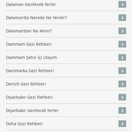
Dalaman Gezilecek Yerler
Dalaman’da Nerede Ne Yenilir?
Dalaman’dan Ne Alınır?
Dammam Gezi Rehberi
Dammam Şehir İçi Ulaşım
Danimarka Gezi Rehberi
Denizli Gezi Rehberi
Diyarbakır Gezi Rehberi
Diyarbakır Gezilecek Yerler
Doha Gezi Rehberi