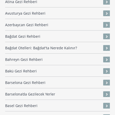
Atina Gezi Rehberi
Avusturya Gezi Rehberi
Azerbaycan Gezi Rehberi
Bağdat Gezi Rehberi
Bağdat Otelleri: Bağdat'ta Nerede Kalınır?
Bahreyn Gezi Rehberi
Bakü Gezi Rehberi
Barselona Gezi Rehberi
Barselona’da Gezilecek Yerler
Basel Gezi Rehberi