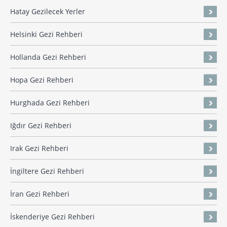
Hatay Gezilecek Yerler
Helsinki Gezi Rehberi
Hollanda Gezi Rehberi
Hopa Gezi Rehberi
Hurghada Gezi Rehberi
Iğdır Gezi Rehberi
Irak Gezi Rehberi
İngiltere Gezi Rehberi
İran Gezi Rehberi
İskenderiye Gezi Rehberi