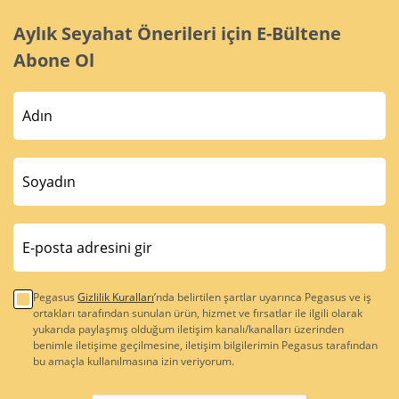
Aylık Seyahat Önerileri için E-Bültene
Abone Ol
Pegasus
Gizlilik Kuralları
’nda belirtilen şartlar uyarınca Pegasus ve iş
ortakları tarafından sunulan ürün, hizmet ve fırsatlar ile ilgili olarak
yukarıda paylaşmış olduğum iletişim kanalı/kanalları üzerinden
benimle iletişime geçilmesine, iletişim bilgilerimin Pegasus tarafından
bu amaçla kullanılmasına izin veriyorum.