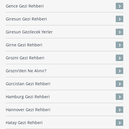
Gence Gezi Rehberi
Giresun Gezi Rehberi
Giresun Gezilecek Yerler
Girne Gezi Rehberi
Grozni Gezi Rehberi
Grozni'den Ne Alınır?
Gürcistan Gezi Rehberi
Hamburg Gezi Rehberi
Hannover Gezi Rehberi
Hatay Gezi Rehberi