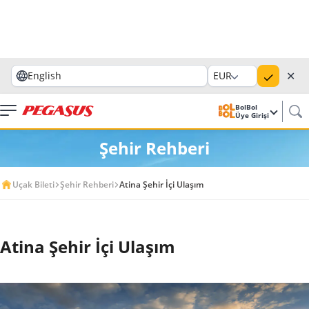
✕
English
EUR
BolBol
Üye Girişi
Şehir Rehberi
Uçak Bileti
Şehir Rehberi
Atina Şehir İçi Ulaşım
Atina Şehir İçi Ulaşım