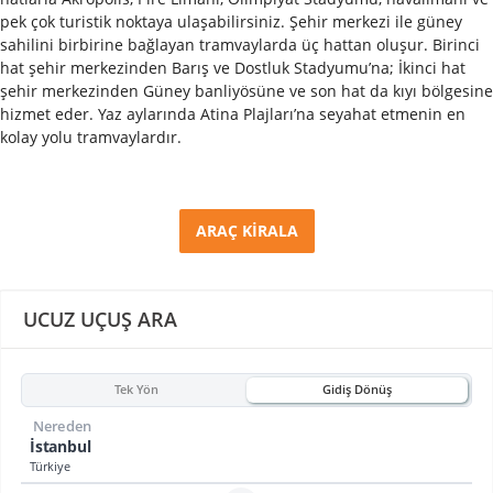
pek çok turistik noktaya ulaşabilirsiniz.
Şehir merkezi ile güney
sahilini birbirine bağlayan tramvaylarda üç hattan oluşur. Birinci
hat şehir merkezinden Barış ve Dostluk Stadyumu’na; İkinci hat
şehir merkezinden Güney banliyösüne ve son hat da kıyı bölgesine
hizmet eder. Yaz aylarında Atina Plajları’na seyahat etmenin en
kolay yolu tramvaylardır.
ARAÇ KİRALA
UCUZ UÇUŞ ARA
Tek Yön
Gidiş Dönüş
Nereden
İstanbul
Türkiye