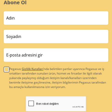
Abone Ol
Pegasus
Gizlilik Kuralları
’nda belirtilen şartlar uyarınca Pegasus ve iş
ortakları tarafından sunulan ürün, hizmet ve fırsatlar ile ilgili olarak
yukarıda paylaşmış olduğum iletişim kanalı/kanalları üzerinden
benimle iletişime geçilmesine, iletişim bilgilerimin Pegasus tarafından
bu amaçla kullanılmasına izin veriyorum.