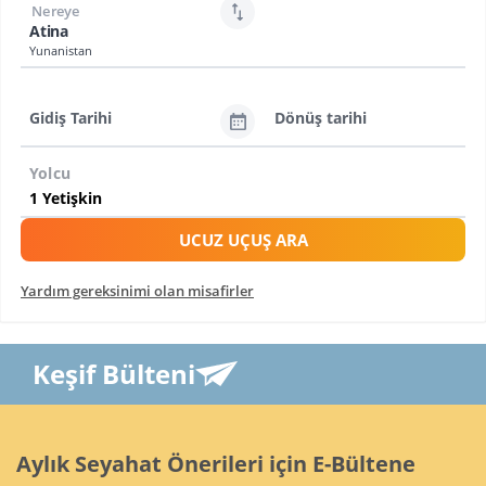
Nereye
Atina
Yunanistan
Gidiş Tarihi
Dönüş tarihi
Yolcu
UCUZ UÇUŞ ARA
Yardım gereksinimi olan misafirler
Keşif Bülteni
Aylık Seyahat Önerileri için E-Bültene