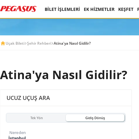
BİLET İŞLEMLERİ
EK HİZMETLER
KEŞFET
Uçak Bileti
Şehir Rehberi
Atina'ya Nasıl Gidilir?
Atina'ya Nasıl Gidilir?
UCUZ UÇUŞ ARA
Tek Yön
Gidiş Dönüş
Nereden
İstanbul