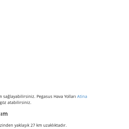
m sağlayabilirsiniz. Pegasus Hava Yolları
Atina
göz atabilirsiniz.
şım
zinden yaklaşık 27 km uzaklıktadır.