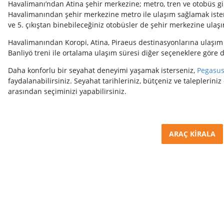
Havalimanı’ndan Atina şehir merkezine; metro, tren ve otobüs gibi 
Havalimanından şehir merkezine metro ile ulaşım sağlamak isterse
ve 5. çıkıştan binebileceğiniz otobüsler de şehir merkezine ulaş
Havalimanından
Koropi, Atina, Piraeus destinasyonlarına ulaşım 
Banliyö treni ile ortalama ulaşım süresi diğer seçeneklere göre
Daha konforlu bir seyahat deneyimi yaşamak isterseniz,
Pegasus
faydalanabilirsiniz. Seyahat tarihleriniz, bütçeniz ve taleplerin
arasından seçiminizi yapabilirsiniz.
ARAÇ KİRALA