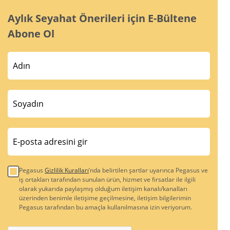
Aylık Seyahat Önerileri için E-Bültene
Abone Ol
Pegasus
Gizlilik Kuralları
’nda belirtilen şartlar uyarınca Pegasus ve
iş ortakları tarafından sunulan ürün, hizmet ve fırsatlar ile ilgili
olarak yukarıda paylaşmış olduğum iletişim kanalı/kanalları
üzerinden benimle iletişime geçilmesine, iletişim bilgilerimin
Pegasus tarafından bu amaçla kullanılmasına izin veriyorum.