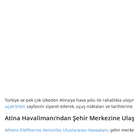
Türkiye ve pek çok ülkeden Atina’ya hava yolu ile rahatlıkla ulaşı
uçak bileti
sayfasını ziyaret ederek, uçuş noktaları ve tarihlerine 
Atina Havalimanı’ndan Şehir Merkezine Ula
Athens Eleftherios Venizelos Uluslararası Havaalanı
, şehir merke