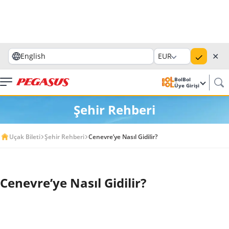
✕
English
EUR
BolBol
Üye Girişi
Şehir Rehberi
Uçak Bileti
Şehir Rehberi
Cenevre’ye Nasıl Gidilir?
Cenevre’ye Nasıl Gidilir?