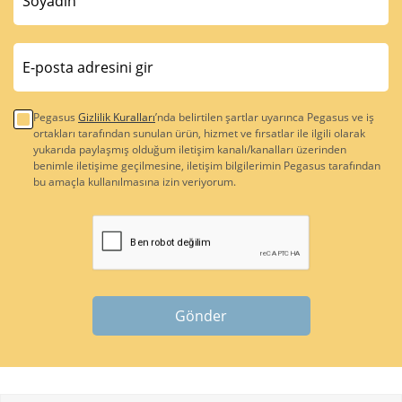
Pegasus
Gizlilik Kuralları
’nda belirtilen şartlar uyarınca Pegasus ve iş
ortakları tarafından sunulan ürün, hizmet ve fırsatlar ile ilgili olarak
yukarıda paylaşmış olduğum iletişim kanalı/kanalları üzerinden
benimle iletişime geçilmesine, iletişim bilgilerimin Pegasus tarafından
bu amaçla kullanılmasına izin veriyorum.
Gönder