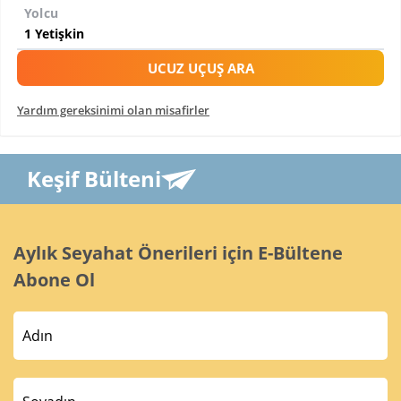
Yolcu
UCUZ UÇUŞ ARA
Yardım gereksinimi olan misafirler
Keşif Bülteni
Aylık Seyahat Önerileri için E-Bültene
Abone Ol