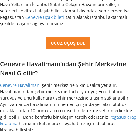
Hava Yolları’nın İstanbul Sabiha Gökçen Havalimanı kalkışlı
seferleri ile direkt ulaşılabilir. İstanbul dışındaki şehirlerden ise
Pegasus’tan
Cenevre uçak bileti
satın alarak İstanbul aktarmalı
şekilde ulaşım sağlayabilirsiniz.
UCUZ UÇUŞ BUL
Cenevre Havalimanı’ndan Şehir Merkezine
Nasıl Gidilir?
Cenevre Havalimanı
şehir merkezine 5 km uzakta yer alır.
Havalimanından şehir merkezine kadar yürüyüş yolu bulunur.
Yürüyüş yolunu kullanarak şehir merkezine ulaşım sağlanabilir.
Aynı zamanda havalimanının hemen çıkışında yer alan otobüs
duraklarından 10 numaralı otobüse binilerek de şehir merkezine
gidilebilir.
Daha konforlu bir ulaşım tercih ederseniz
Pegasus araç
kiralama
hizmetini kullanarak, seyahatiniz için ideal aracı
kiralayabilirsiniz.