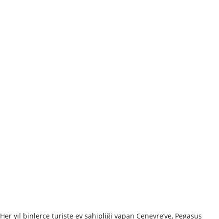
Her yıl binlerce turiste ev sahipliği yapan Cenevre’ye, Pegasus