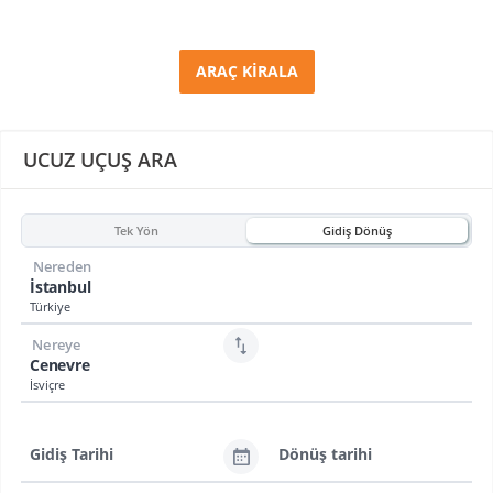
ARAÇ KİRALA
UCUZ UÇUŞ ARA
Tek Yön
Gidiş Dönüş
Nereden
İstanbul
Türkiye
Nereye
Cenevre
İsviçre
Gidiş Tarihi
Dönüş tarihi