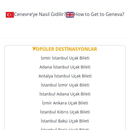
Cenevre’ye Nasıl Gidilir?
How to Get to Geneva?
POPÜLER DESTİNASYONLAR
İzmir İstanbul Uçak Bileti
Adana İstanbul Uçak Bileti
Antalya İstanbul Uçak Bileti
İstanbul İzmir Uçak Bileti
İstanbul Adana Uçak Bileti
İzmir Ankara Uçak Bileti
İstanbul Kıbrıs Uçak Bileti
İstanbul Bakü Uçak Bileti
İstanbul Paris Uçak Bileti