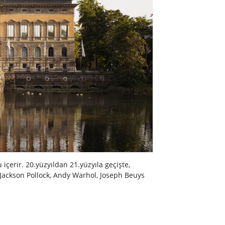
içerir. 20.yüzyıldan 21.yüzyıla geçişte,
, Jackson Pollock, Andy Warhol, Joseph Beuys