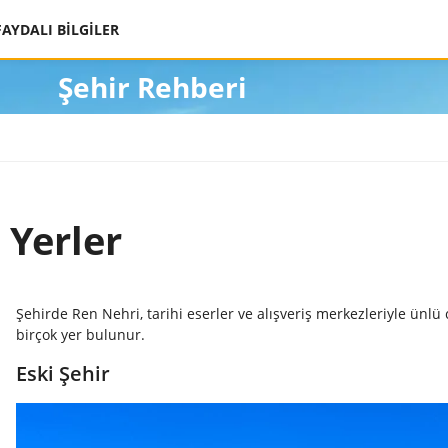
FAYDALI BİLGİLER
Şehir Rehberi
 Yerler
Şehirde Ren Nehri, tarihi eserler ve alışveriş merkezleriyle ünl
birçok yer bulunur.
Eski Şehir