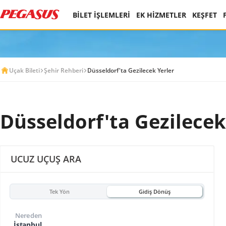
BİLET İŞLEMLERİ
EK HİZMETLER
KEŞFET
Uçak Bileti
Şehir Rehberi
Düsseldorf'ta Gezilecek Yerler
Düsseldorf'ta Gezilecek
UCUZ UÇUŞ ARA
Tek Yön
Gidiş Dönüş
Nereden
İstanbul