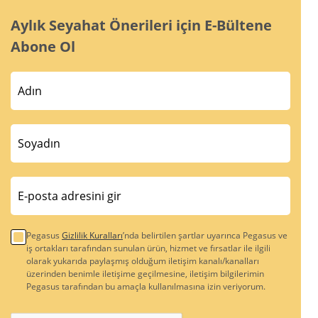
Aylık Seyahat Önerileri için E-Bültene
Abone Ol
Pegasus
Gizlilik Kuralları
’nda belirtilen şartlar uyarınca Pegasus ve
iş ortakları tarafından sunulan ürün, hizmet ve fırsatlar ile ilgili
olarak yukarıda paylaşmış olduğum iletişim kanalı/kanalları
üzerinden benimle iletişime geçilmesine, iletişim bilgilerimin
Pegasus tarafından bu amaçla kullanılmasına izin veriyorum.