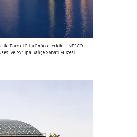
si ile Barok kültürünün eseridir. UNESCO
Müzesi ve Avrupa Bahçe Sanatı Müzesi