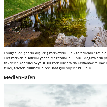
Königsallee, şehrin alışveriş merkezidir. Halk tarafından “Kö” o
lüks markanın satışını yapan mağazalar bulunur. Mağazaların ya
fıskiyeler, köprüler veya süslü korkuluklara da rastlamak mümk
fener, telefon kulübesi, direk, saat gibi objeler bulunur.
MedienHafen