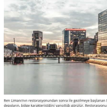
Ren Limanı’nın restorasyonundan sonra ile gezilmeye başlanan M
depoların, bölge karakteristiğini yansıttığı görülür. Restorasyonu