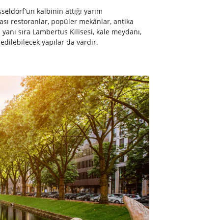
seldorf’un kalbinin attığı yarım
rası restoranlar, popüler mekânlar, antika
 yanı sıra Lambertus Kilisesi, kale meydanı,
 edilebilecek yapılar da vardır.