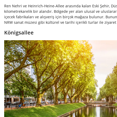
Ren Nehri ve Heinrich-Heine-Allee arasında kalan Eski Şehir, Düs
kilometrekarelik bir alandır. Bölgede yer alan ulusal ve uluslara
içecek fabrikaları ve alışveriş için birçok mağaza bulunur. Bunun
NRW sanat müzesi gibi kültürel ve tarihi içerikli turlar ile ziyaret
Königsallee