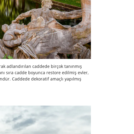
larak adlandırılan caddede birçok tanınmış
nı sıra cadde boyunca restore edilmiş evler,
ündür. Caddede dekoratif amaçlı yapılmış