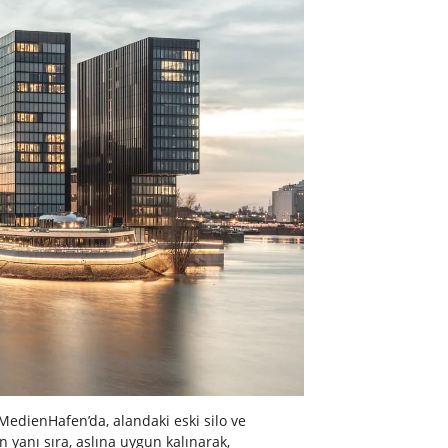
edienHafen’da, alandaki eski silo ve
n yanı sıra, aslına uygun kalınarak,