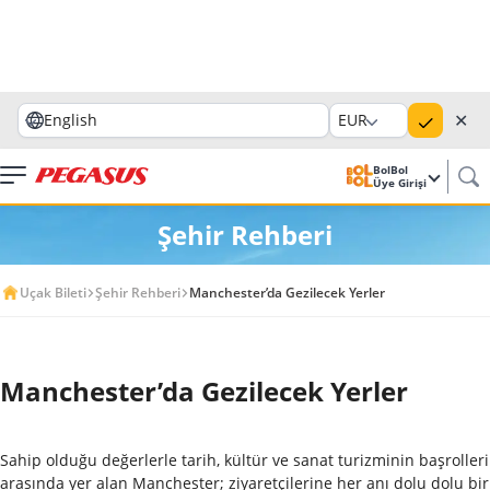
✕
English
EUR
BolBol
Üye Girişi
Şehir Rehberi
Uçak Bileti
Şehir Rehberi
Manchester’da Gezilecek Yerler
Manchester’da Gezilecek Yerler
Sahip olduğu değerlerle tarih, kültür ve sanat turizminin başrolleri
arasında yer alan Manchester; ziyaretçilerine her anı dolu dolu bir