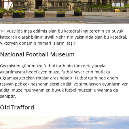
14. yüzyılda inşa edilmiş olan bu katedral İngiltere’nin en büyük
katedrali olarak bilinir. Irwill Nehri’nin yakınında olan bu katedral,
Viktoryen dönemin mimari izlerini taşır.
National Football Museum
Geçmişten günümüze futbol tarihinin tüm detaylarıyla
aktarılmasını hedefleyen müze, futbol severlerin mutlaka
uğraması gereken rotalar arasındadır. Futbol tarihinde önem
taşıyan pek çok nesnenin sergilendiği ve simülasyon oyunların yer
aldığı müze, “Dünyanın en büyük futbol müzesi” unvanına da
sahiptir.
Old Trafford