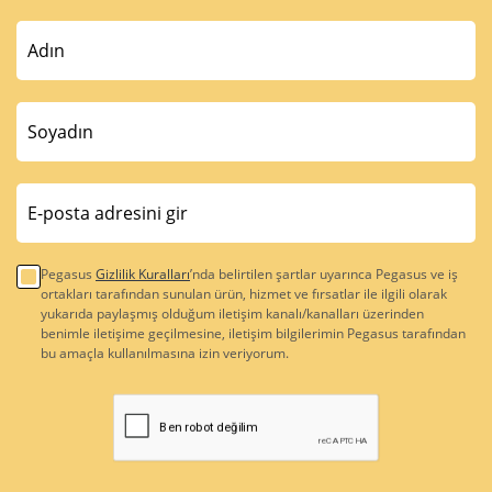
Pegasus
Gizlilik Kuralları
’nda belirtilen şartlar uyarınca Pegasus ve iş
ortakları tarafından sunulan ürün, hizmet ve fırsatlar ile ilgili olarak
yukarıda paylaşmış olduğum iletişim kanalı/kanalları üzerinden
benimle iletişime geçilmesine, iletişim bilgilerimin Pegasus tarafından
bu amaçla kullanılmasına izin veriyorum.