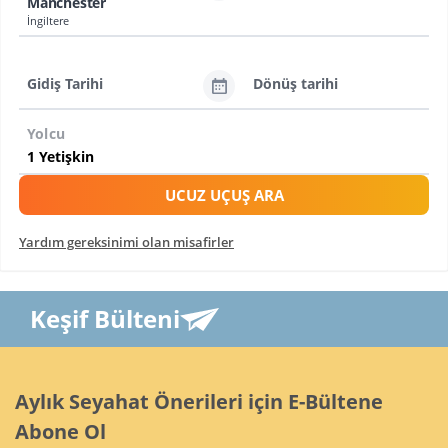
Manchester
İngiltere
Gidiş Tarihi
Dönüş tarihi
Yolcu
UCUZ UÇUŞ ARA
Yardım gereksinimi olan misafirler
Keşif Bülteni
Aylık Seyahat Önerileri için E-Bültene
Abone Ol