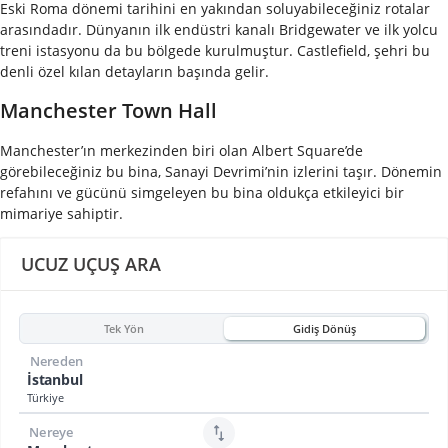
Eski Roma dönemi tarihini en yakından soluyabileceğiniz rotalar
arasındadır. Dünyanın ilk endüstri kanalı Bridgewater ve ilk yolcu
treni istasyonu da bu bölgede kurulmuştur. Castlefield, şehri bu
denli özel kılan detayların başında gelir.
Manchester Town Hall
Manchester’ın merkezinden biri olan Albert Square’de
görebileceğiniz bu bina, Sanayi Devrimi’nin izlerini taşır. Dönemin
refahını ve gücünü simgeleyen bu bina oldukça etkileyici bir
mimariye sahiptir.
UCUZ UÇUŞ ARA
Tek Yön
Gidiş Dönüş
Nereden
İstanbul
Türkiye
Nereye