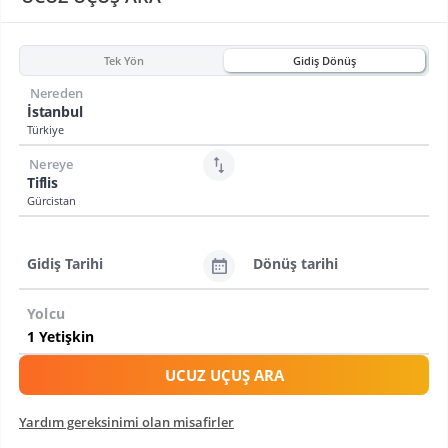
Tek Yön
Gidiş Dönüş
Nereden
İstanbul
Türkiye
Nereye
Tiflis
Gürcistan
Gidiş Tarihi
Dönüş tarihi
Yolcu
UCUZ UÇUŞ ARA
Yardım gereksinimi olan misafirler