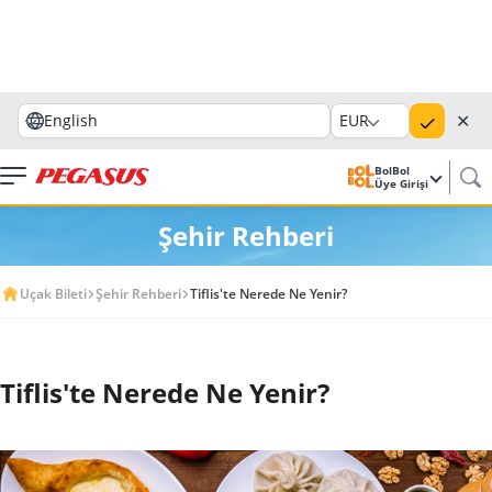
✕
English
EUR
BolBol
Üye Girişi
Şehir Rehberi
Uçak Bileti
Şehir Rehberi
Tiflis'te Nerede Ne Yenir?
Tiflis'te Nerede Ne Yenir?