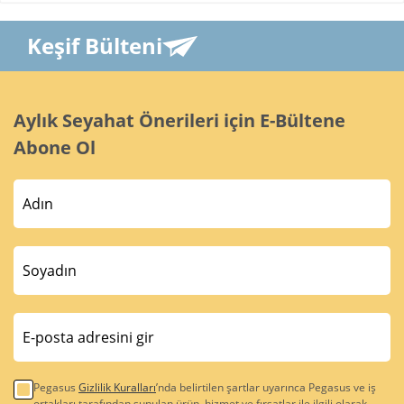
Keşif Bülteni
Aylık Seyahat Önerileri için E-Bültene
Abone Ol
Pegasus
Gizlilik Kuralları
’nda belirtilen şartlar uyarınca Pegasus ve iş
ortakları tarafından sunulan ürün, hizmet ve fırsatlar ile ilgili olarak