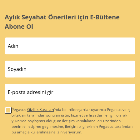
Aylık Seyahat Önerileri için E-Bültene
Abone Ol
Pegasus
Gizlilik Kuralları
’nda belirtilen şartlar uyarınca Pegasus ve iş
ortakları tarafından sunulan ürün, hizmet ve fırsatlar ile ilgili olarak
yukarıda paylaşmış olduğum iletişim kanalı/kanalları üzerinden
benimle iletişime geçilmesine, iletişim bilgilerimin Pegasus tarafından
bu amaçla kullanılmasına izin veriyorum.