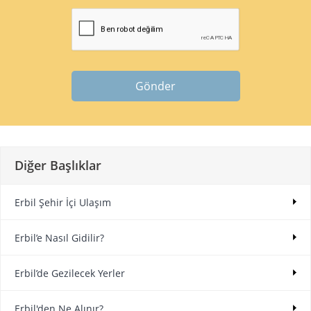
Gönder
Diğer Başlıklar
Erbil Şehir İçi Ulaşım
Erbil’e Nasıl Gidilir?
Erbil’de Gezilecek Yerler
Erbil'den Ne Alınır?