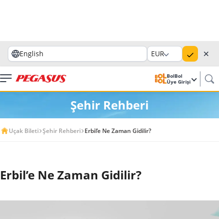
✕
English
EUR
BolBol
Üye Girişi
Şehir Rehberi
Uçak Bileti
Şehir Rehberi
Erbil’e Ne Zaman Gidilir?
Erbil’e Ne Zaman Gidilir?