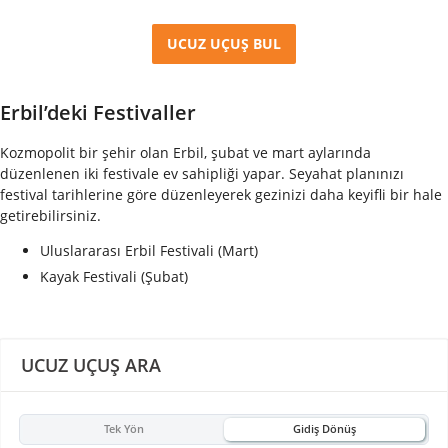
UCUZ UÇUŞ BUL
Erbil’deki Festivaller
K
ozmopolit bir şehir olan Erbil, şubat ve mart aylarında
düzenlenen iki festivale ev sahipliği yapar. Seyahat planınızı
festival tarihlerine göre düzenleyerek gezinizi daha keyifli bir hale
getirebilirsiniz.
Uluslararası Erbil Festivali (Mart)
Kayak Festivali (Şubat)
UCUZ UÇUŞ ARA
Tek Yön
Gidiş Dönüş