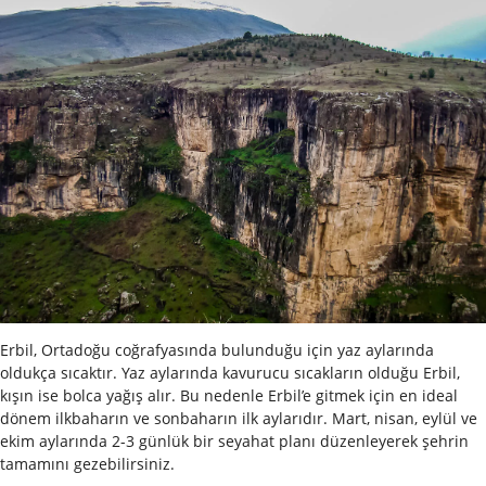
Erbil, Ortadoğu coğrafyasında bulunduğu için yaz aylarında
oldukça sıcaktır. Yaz aylarında kavurucu sıcakların olduğu Erbil,
kışın ise bolca yağış alır. Bu nedenle Erbil’e gitmek için en ideal
dönem ilkbaharın ve sonbaharın ilk aylarıdır. Mart, nisan, eylül ve
ekim aylarında 2-3 günlük bir seyahat planı düzenleyerek şehrin
tamamını gezebilirsiniz.