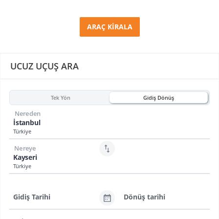
ARAÇ KİRALA
UCUZ UÇUŞ ARA
Tek Yön
Gidiş Dönüş
Nereden
İstanbul
Türkiye
Nereye
Kayseri
Türkiye
Gidiş Tarihi
Dönüş tarihi