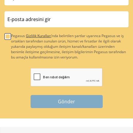
Pegasus
Gizlilik Kuralları
’nda belirtilen şartlar uyarınca Pegasus ve iş
ortakları tarafından sunulan ürün, hizmet ve fırsatlar ile ilgili olarak
yukarıda paylaşmış olduğum iletişim kanalı/kanalları üzerinden
benimle iletişime geçilmesine, iletişim bilgilerimin Pegasus tarafından
bu amaçla kullanılmasına izin veriyorum.
Gönder