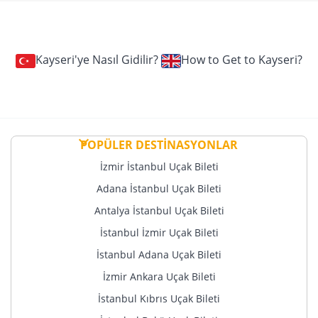
Kayseri'ye Nasıl Gidilir?
How to Get to Kayseri?
POPÜLER DESTİNASYONLAR
İzmir İstanbul Uçak Bileti
Adana İstanbul Uçak Bileti
Antalya İstanbul Uçak Bileti
İstanbul İzmir Uçak Bileti
İstanbul Adana Uçak Bileti
İzmir Ankara Uçak Bileti
İstanbul Kıbrıs Uçak Bileti