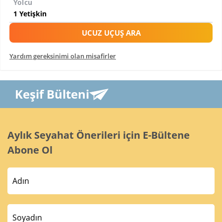
Yolcu
UCUZ UÇUŞ ARA
Yardım gereksinimi olan misafirler
Keşif Bülteni
Aylık Seyahat Önerileri için E-Bültene
Abone Ol