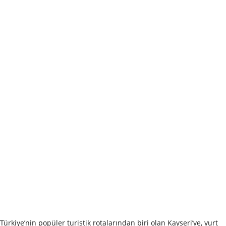
Türkiye’nin popüler turistik rotalarından biri olan Kayseri’ye, yurt