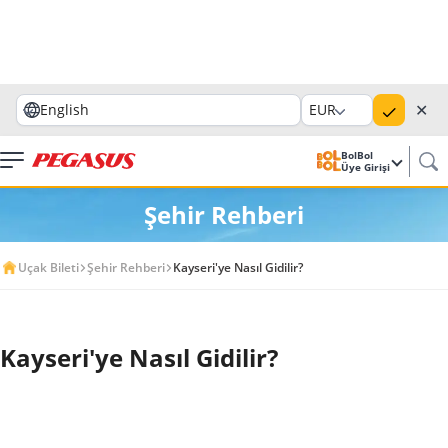
✕
English
EUR
BolBol
Üye Girişi
Şehir Rehberi
Uçak Bileti
Şehir Rehberi
Kayseri'ye Nasıl Gidilir?
Kayseri'ye Nasıl Gidilir?