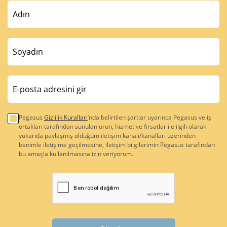
Pegasus
Gizlilik Kuralları
’nda belirtilen şartlar uyarınca Pegasus ve iş
ortakları tarafından sunulan ürün, hizmet ve fırsatlar ile ilgili olarak
yukarıda paylaşmış olduğum iletişim kanalı/kanalları üzerinden
benimle iletişime geçilmesine, iletişim bilgilerimin Pegasus tarafından
bu amaçla kullanılmasına izin veriyorum.