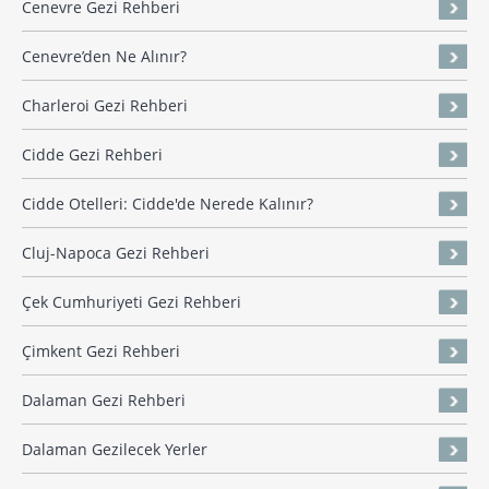
Cenevre Gezi Rehberi
Cenevre’den Ne Alınır?
Charleroi Gezi Rehberi
Cidde Gezi Rehberi
Cidde Otelleri: Cidde'de Nerede Kalınır?
Cluj-Napoca Gezi Rehberi
Çek Cumhuriyeti Gezi Rehberi
Çimkent Gezi Rehberi
Dalaman Gezi Rehberi
Dalaman Gezilecek Yerler