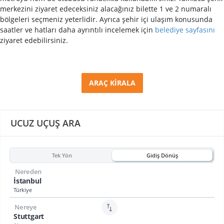
merkezini ziyaret edeceksiniz alacağınız bilette 1 ve 2 numaralı
bölgeleri seçmeniz yeterlidir. Ayrıca şehir içi ulaşım konusunda
saatler ve hatları daha ayrıntılı incelemek için
belediye sayfasını
ziyaret edebilirsiniz.
ARAÇ KİRALA
UCUZ UÇUŞ ARA
Tek Yön
Gidiş Dönüş
Nereden
İstanbul
Türkiye
Nereye
Stuttgart