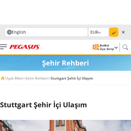
✕
English
EUR
BolBol
Üye Girişi
Şehir Rehberi
Uçak Bileti
Şehir Rehberi
Stuttgart Şehir İçi Ulaşım
Stuttgart Şehir İçi Ulaşım