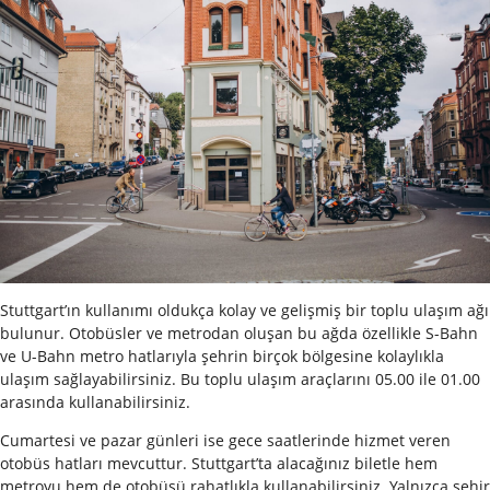
Stuttgart’ın kullanımı oldukça kolay ve gelişmiş bir toplu ulaşım ağı
bulunur. Otobüsler ve metrodan oluşan bu ağda özellikle S-Bahn
ve U-Bahn metro hatlarıyla şehrin birçok bölgesine kolaylıkla
ulaşım sağlayabilirsiniz. Bu toplu ulaşım araçlarını 05.00 ile 01.00
arasında kullanabilirsiniz.
Cumartesi ve pazar günleri ise gece saatlerinde hizmet veren
otobüs hatları mevcuttur. Stuttgart’ta alacağınız biletle hem
metroyu hem de otobüsü rahatlıkla kullanabilirsiniz. Yalnızca şehir