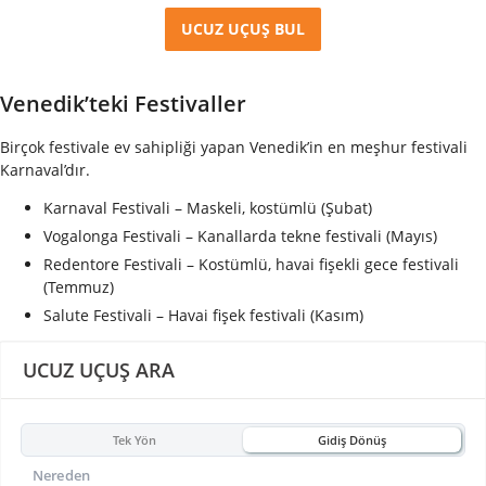
UCUZ UÇUŞ BUL
Venedik’teki Festivaller
Birçok festivale ev sahipliği yapan Venedik’in en meşhur festivali
Karnaval’dır.
Karnaval Festivali – Maskeli, kostümlü (Şubat)
Vogalonga Festivali – Kanallarda tekne festivali (Mayıs)
Redentore Festivali – Kostümlü, havai fişekli gece festivali
(Temmuz)
Salute Festivali – Havai fişek festivali (Kasım)
UCUZ UÇUŞ ARA
Tek Yön
Gidiş Dönüş
Nereden