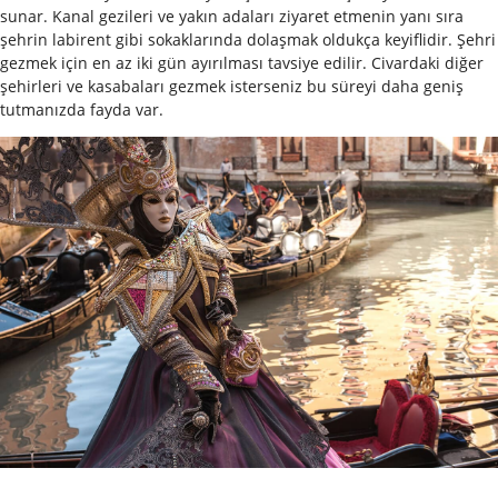
sunar. Kanal gezileri ve yakın adaları ziyaret etmenin yanı sıra
şehrin labirent gibi sokaklarında dolaşmak oldukça keyiflidir. Şehri
gezmek için en az iki gün ayırılması tavsiye edilir. Civardaki diğer
şehirleri ve kasabaları gezmek isterseniz bu süreyi daha geniş
tutmanızda fayda var.