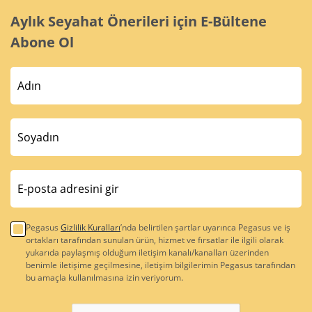
Aylık Seyahat Önerileri için E-Bültene
Abone Ol
Pegasus
Gizlilik Kuralları
’nda belirtilen şartlar uyarınca Pegasus ve iş
ortakları tarafından sunulan ürün, hizmet ve fırsatlar ile ilgili olarak
yukarıda paylaşmış olduğum iletişim kanalı/kanalları üzerinden
benimle iletişime geçilmesine, iletişim bilgilerimin Pegasus tarafından
bu amaçla kullanılmasına izin veriyorum.