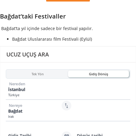
Bağdat’taki Festivaller
Bağdat’ta yıl içinde sadece bir festival yapılır.
Bağdat Uluslararası film Festivali (Eylül)
UCUZ UÇUŞ ARA
Tek Yön
Gidiş Dönüş
Nereden
İstanbul
Türkiye
Nereye
Bağdat
Irak
Gidiş Tarihi
Dönüş tarihi