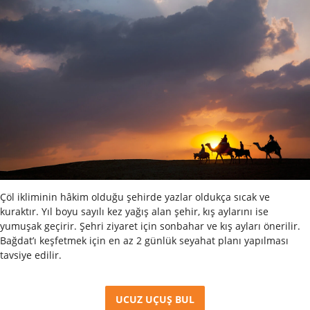
Çöl ikliminin hâkim olduğu şehirde yazlar oldukça sıcak ve
kuraktır. Yıl boyu sayılı kez yağış alan şehir, kış aylarını ise
yumuşak geçirir. Şehri ziyaret için sonbahar ve kış ayları önerilir.
Bağdat’ı keşfetmek için en az 2 günlük seyahat planı yapılması
tavsiye edilir.
UCUZ UÇUŞ BUL