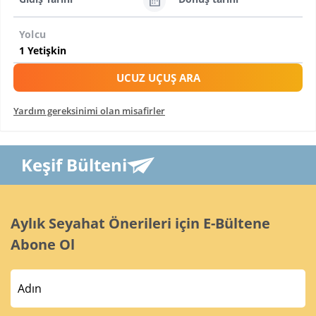
Yolcu
UCUZ UÇUŞ ARA
Yardım gereksinimi olan misafirler
Keşif Bülteni
Aylık Seyahat Önerileri için E-Bültene
Abone Ol