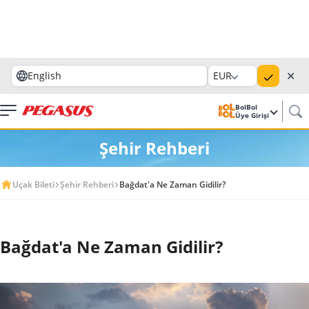
✕
English
EUR
BolBol
Üye Girişi
Şehir Rehberi
Uçak Bileti
Şehir Rehberi
Bağdat'a Ne Zaman Gidilir?
Bağdat'a Ne Zaman Gidilir?