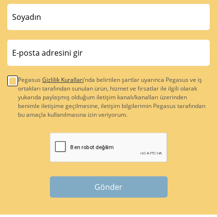
Pegasus
Gizlilik Kuralları
’nda belirtilen şartlar uyarınca Pegasus ve iş
ortakları tarafından sunulan ürün, hizmet ve fırsatlar ile ilgili olarak
yukarıda paylaşmış olduğum iletişim kanalı/kanalları üzerinden
benimle iletişime geçilmesine, iletişim bilgilerimin Pegasus tarafından
bu amaçla kullanılmasına izin veriyorum.
Gönder