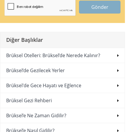
Gönder
Diğer Başlıklar
Brüksel Otelleri: Brüksel’de Nerede Kalınır?
Brüksel’de Gezilecek Yerler
Brüksel'de Gece Hayatı ve Eğlence
Brüksel Gezi Rehberi
Brüksel’e Ne Zaman Gidilir?
Brüksel’e Nasıl Gidilir?