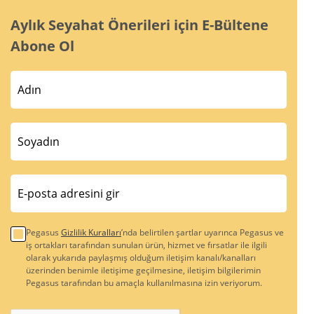
Aylık Seyahat Önerileri için E-Bültene
Abone Ol
Pegasus
Gizlilik Kuralları
’nda belirtilen şartlar uyarınca Pegasus ve
iş ortakları tarafından sunulan ürün, hizmet ve fırsatlar ile ilgili
olarak yukarıda paylaşmış olduğum iletişim kanalı/kanalları
üzerinden benimle iletişime geçilmesine, iletişim bilgilerimin
Pegasus tarafından bu amaçla kullanılmasına izin veriyorum.