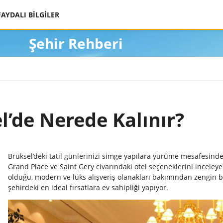
FAYDALI BİLGİLER
Şehir Rehberi
l’de Nerede Kalınır?
Brüksel’deki tatil günlerinizi simge yapılara yürüme mesafesinde
Grand Place ve Saint Gery civarındaki otel seçeneklerini inceleyebi
olduğu, modern ve lüks alışveriş olanakları bakımından zengin b
şehirdeki en ideal fırsatlara ev sahipliği yapıyor.