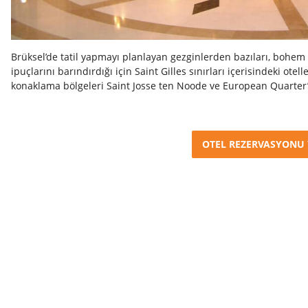
Brüksel’de tatil yapmayı planlayan gezginlerden bazıları, bohem 
ipuçlarını barındırdığı için Saint Gilles sınırları içerisindeki otel
konaklama bölgeleri Saint Josse ten Noode ve European Quarter
OTEL REZERVASYONU