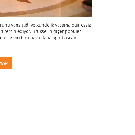
ruhu yansıttığı ve gündelik yaşama dair eşsiz
leri tercih ediyor. Brüksel’in diğer popüler
’da ise modern hava daha ağır basıyor.
 YAP