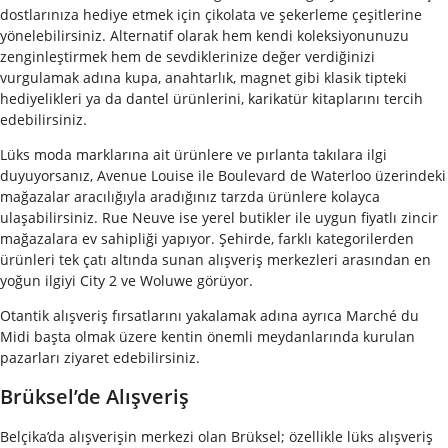
dostlarınıza hediye etmek için çikolata ve şekerleme çeşitlerine
yönelebilirsiniz. Alternatif olarak hem kendi koleksiyonunuzu
zenginleştirmek hem de sevdiklerinize değer verdiğinizi
vurgulamak adına kupa, anahtarlık, magnet gibi klasik tipteki
hediyelikleri ya da dantel ürünlerini, karikatür kitaplarını tercih
edebilirsiniz.
Lüks moda marklarına ait ürünlere ve pırlanta takılara ilgi
duyuyorsanız, Avenue Louise ile Boulevard de Waterloo üzerindeki
mağazalar aracılığıyla aradığınız tarzda ürünlere kolayca
ulaşabilirsiniz. Rue Neuve ise yerel butikler ile uygun fiyatlı zincir
mağazalara ev sahipliği yapıyor. Şehirde, farklı kategorilerden
ürünleri tek çatı altında sunan alışveriş merkezleri arasından en
yoğun ilgiyi City 2 ve Woluwe görüyor.
Otantik alışveriş fırsatlarını yakalamak adına ayrıca Marché du
Midi başta olmak üzere kentin önemli meydanlarında kurulan
pazarları ziyaret edebilirsiniz.
Brüksel’de Alışveriş
Belçika’da alışverişin merkezi olan Brüksel; özellikle lüks alışveriş