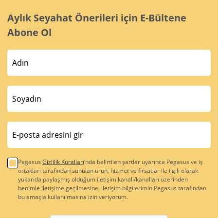
Aylık Seyahat Önerileri için E-Bültene
Abone Ol
Pegasus
Gizlilik Kuralları
’nda belirtilen şartlar uyarınca Pegasus ve iş
ortakları tarafından sunulan ürün, hizmet ve fırsatlar ile ilgili olarak
yukarıda paylaşmış olduğum iletişim kanalı/kanalları üzerinden
benimle iletişime geçilmesine, iletişim bilgilerimin Pegasus tarafından
bu amaçla kullanılmasına izin veriyorum.