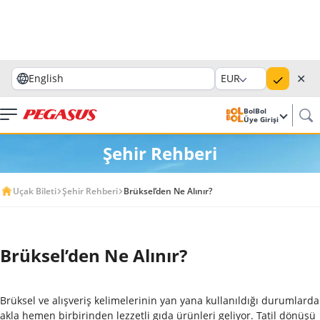
✕
English
EUR
BolBol
Üye Girişi
Şehir Rehberi
Uçak Bileti
Şehir Rehberi
Brüksel’den Ne Alınır?
Brüksel’den Ne Alınır?
Brüksel ve alışveriş kelimelerinin yan yana kullanıldığı durumlarda
akla hemen birbirinden lezzetli gıda ürünleri geliyor. Tatil dönüşü