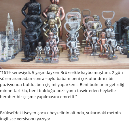
“1619 senesiydi, 5 yaşındayken Brüksel’de kaybolmuştum. 2 gün
süren aramadan sonra soylu babam beni çok utandırıcı bir
pozisyonda buldu, ben çişimi yaparken… Beni bulmanın getirdiği
minnettarlıkla, beni bulduğu pozisyonu tasvir eden heykelle
beraber bir çeşme yapılmasını emretti.”
Brüksel’deki işeyen çocuk heykelinin altında, yukarıdaki metnin
İngilizce versiyonu yazıyor.