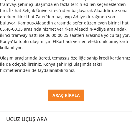
tramvay, şehir içi ulaşımda en fazla tercih edilen seçeneklerden
biri. İlk hat Selçuk Üniversitesi’nden başlayarak Alaaddin’de sona
ererken ikinci hat Zafer’den başlayıp Adliye durağında son
buluyor. Kampüs-Alaaddin arasında sefer düzenleyen birinci hat
05.40-00.35 arasında hizmet verirken Alaaddin-Adliye arasındaki
ikinci tramvay hattı ise 06.00-00.25 saatleri arasında yolcu taşıyor.
Konya’da toplu ulaşım için ElKart adı verilen elektronik biniş kartı
kullanılıyor.
Ulaşım araçlarında ücreti, temassız özelliğe sahip kredi kartlarınız
ile de ödeyebilirsiniz. Konya şehir içi ulaşımda taksi
hizmetlerinden de faydalanabilirsiniz.
ARAÇ KİRALA
UCUZ UÇUŞ ARA