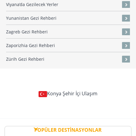
Viyana’da Gezilecek Yerler
Yunanistan Gezi Rehberi
Zagreb Gezi Rehberi
Zaporizhia Gezi Rehberi
Zürih Gezi Rehberi
Konya Şehir İçi Ulaşım
POPÜLER DESTİNASYONLAR