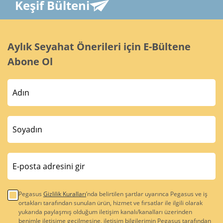
Keşif Bülteni
Aylık Seyahat Önerileri için E-Bültene
Abone Ol
Pegasus
Gizlilik Kuralları
’nda belirtilen şartlar uyarınca Pegasus ve iş
ortakları tarafından sunulan ürün, hizmet ve fırsatlar ile ilgili olarak
yukarıda paylaşmış olduğum iletişim kanalı/kanalları üzerinden
benimle iletişime geçilmesine, iletişim bilgilerimin Pegasus tarafından