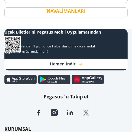
HAVALİMANLARI
Uçak Biletlerini Pegasus Mobil Uygulamasından
Al
Kampanyalardan 1 gün önce haberdar olmak için mobil
uygulamamı ücretsiz indir!
Hemen İndir
Pegasus`u Takip et
KURUMSAL