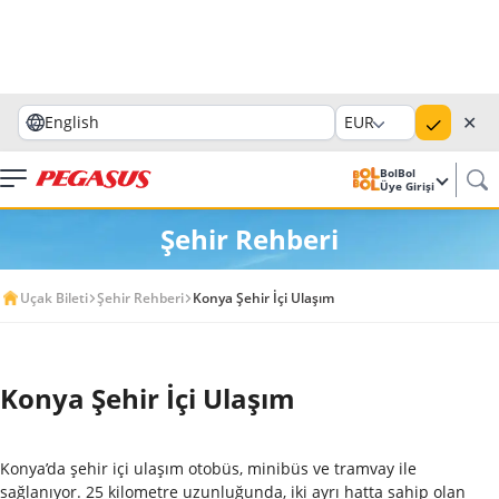
✕
English
EUR
BolBol
Üye Girişi
Şehir Rehberi
Uçak Bileti
Şehir Rehberi
Konya Şehir İçi Ulaşım
Konya Şehir İçi Ulaşım
Konya’da şehir içi ulaşım otobüs, minibüs ve tramvay ile
sağlanıyor. 25 kilometre uzunluğunda, iki ayrı hatta sahip olan