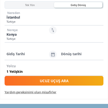
Tek Yön
Gidiş Dönüş
Nereden
İstanbul
Türkiye
Nereye
Konya
Türkiye
Gidiş Tarihi
Dönüş tarihi
Yolcu
UCUZ UÇUŞ ARA
Yardım gereksinimi olan misafirler