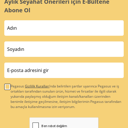
Aylık Seyahat Önerileri için E-Bültene
Abone Ol
Pegasus
Gizlilik Kuralları
’nda belirtilen şartlar uyarınca Pegasus ve iş
ortakları tarafından sunulan ürün, hizmet ve fırsatlar ile ilgili olarak
yukarıda paylaşmış olduğum iletişim kanalı/kanalları üzerinden
benimle iletişime geçilmesine, iletişim bilgilerimin Pegasus tarafından
bu amaçla kullanılmasına izin veriyorum.