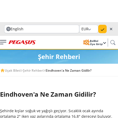
✕
English
EUR
BolBol
Üye Girişi
Şehir Rehberi
Uçak Bileti
Şehir Rehberi
Eindhoven'a Ne Zaman Gidilir?
Eindhoven'a Ne Zaman Gidilir?
Şehirde kışlar soğuk ve yağışlı geçiyor. Sıcaklık ocak ayında
ortalama 2° iken yaz aylarında ortalama 16.8° dereceyi buluyor.