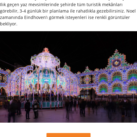
Ilık geçen yaz mevsimlerinde şehirde tüm turistik mekânları
görebilir, 3-4 günlük bir planlama ile rahatlıkla gezebilirsiniz. Noel
zamanında Eindhoven’ı görmek isteyenleri ise renkli görüntüler
bekliyor.