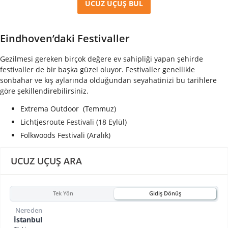
UCUZ UÇUŞ BUL
Eindhoven’daki Festivaller
Gezilmesi gereken birçok değere ev sahipliği yapan şehirde
festivaller de bir başka güzel oluyor. Festivaller genellikle
sonbahar ve kış aylarında olduğundan seyahatinizi bu tarihlere
göre şekillendirebilirsiniz.
Extrema Outdoor (Temmuz)
Lichtjesroute Festivali (18 Eylül)
Folkwoods Festivali (Aralık)
UCUZ UÇUŞ ARA
Tek Yön
Gidiş Dönüş
Nereden
İstanbul