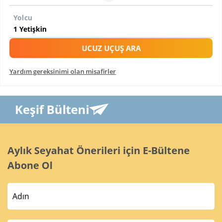
Yolcu
UCUZ UÇUŞ ARA
Yardım gereksinimi olan misafirler
Keşif Bülteni
Aylık Seyahat Önerileri için E-Bültene
Abone Ol