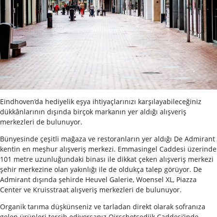
Eindhoven’da hediyelik eşya ihtiyaçlarınızı karşılayabileceğiniz
dükkânlarının dışında birçok markanın yer aldığı alışveriş
merkezleri de bulunuyor.
Bünyesinde çeşitli mağaza ve restoranların yer aldığı De Admirant
kentin en meşhur alışveriş merkezi. Emmasingel Caddesi üzerinde
101 metre uzunluğundaki binası ile dikkat çeken alışveriş merkezi
şehir merkezine olan yakınlığı ile de oldukça talep görüyor. De
Admirant dışında şehirde Heuvel Galerie, Woensel XL, Piazza
Center ve Kruisstraat alışveriş merkezleri de bulunuyor.
Organik tarıma düşkünseniz ve tarladan direkt olarak sofranıza
gelen ürünleri tercih ediyorsanız Oirschotsedijk Caddesi’inde