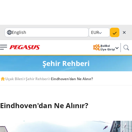
✕
English
EUR
BolBol
Üye Girişi
Şehir Rehberi
Uçak Bileti
Şehir Rehberi
Eindhoven'dan Ne Alınır?
Eindhoven'dan Ne Alınır?