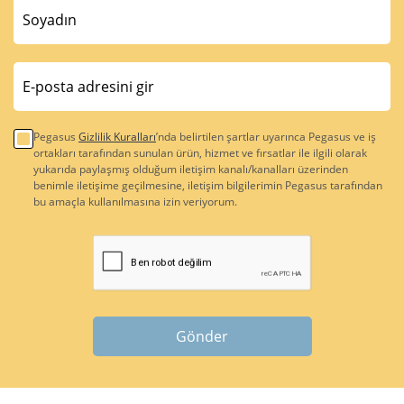
Pegasus
Gizlilik Kuralları
’nda belirtilen şartlar uyarınca Pegasus ve iş
ortakları tarafından sunulan ürün, hizmet ve fırsatlar ile ilgili olarak
yukarıda paylaşmış olduğum iletişim kanalı/kanalları üzerinden
benimle iletişime geçilmesine, iletişim bilgilerimin Pegasus tarafından
bu amaçla kullanılmasına izin veriyorum.
Gönder